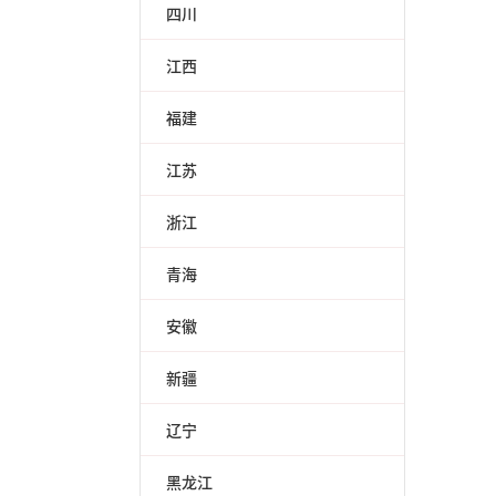
四川
江西
福建
江苏
浙江
青海
安徽
新疆
辽宁
黑龙江