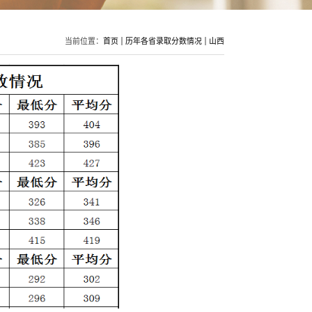
当前位置：
首页
历年各省录取分数情况
山西