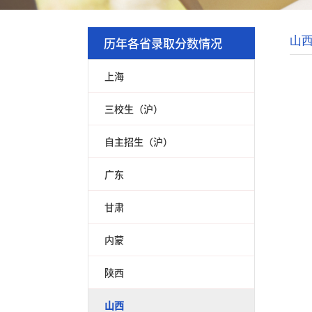
历年各省录取分数情况
山
上海
三校生（沪）
自主招生（沪）
广东
甘肃
内蒙
陕西
山西