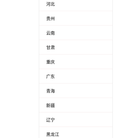
河北
贵州
云南
甘肃
重庆
广东
青海
新疆
辽宁
黑龙江