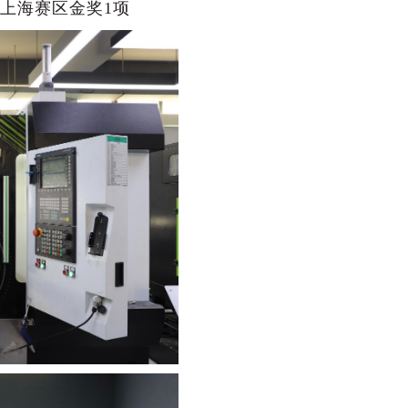
、上海赛区金奖1项