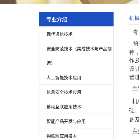
专业介绍
机
专
现代通信技术
培
安全防范技术（集成技术与产品制
神
作
造）
设
人工智能技术应用
管
主
信息安全技术应用
机
移动互联应用技术
础
备
智能产品开发与应用
主
物联网应用技术