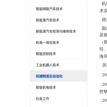
机
智能网联汽车技术
术
就
新能源汽车技术
面
新能源汽车检测与维修技术
及
（
机电一体化技术
司
智能控制技术
海
工业机器人技术
历
2
机械制造及自动化
2
智能机电技术
控
社会工作
2