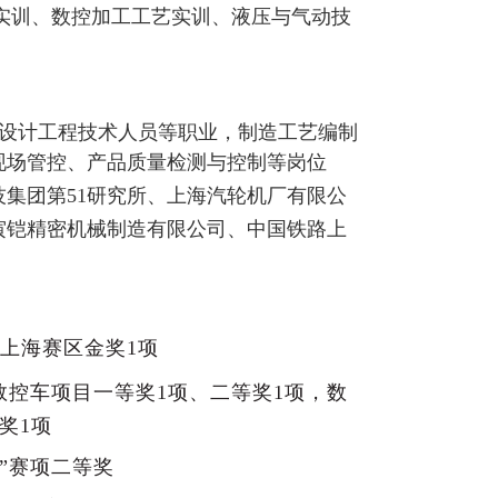
AM实训、数控加工工艺实训、液压与气动技
设计工程技术人员等职业，制造工艺编制
现场管控、产品质量检测与控制等岗位
技集团第
51研究所、上海汽轮机厂有限公
寅铠精密机械制造有限公司、中国铁路上
。
、上海赛区金奖1项
数控车项目
一等奖
1项
、
二等奖
1项，
数
奖1项
”赛项二等奖