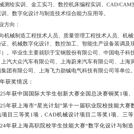
械测绘实训、金工实习、数控机床编程实训、
CAD/C
实训、数字化设计与制造技术综合能力应用等。
业方向：
向机械制造工程技术人员、质量管理工程技术人员、机械
验证、机械数字化设计、数控加工、智能生产设备装调及
群）。毕业生主要
就职
于宝钢股份有限公司、中国电子科
、上汽大众汽车有限公司、上海蔚来汽车有限公司、上海
局集团有限公司、上海飞力勋铖电气科技有限公司等单位
年获奖情况：
025年获中国国际
大学生
创新大赛
全国总决赛铜奖
1项
025年获上海市“星光计划”第十一届职业院校技能大赛
铣项目
三等奖
1项，
CAD机械设计项目二等奖
1项、三等
024年获上海高职院校学生技能大赛“数字化设计与制造