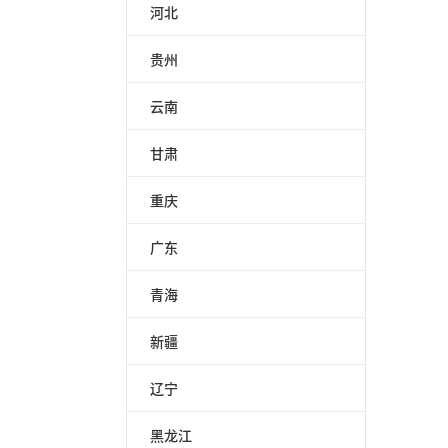
河北
贵州
云南
甘肃
重庆
广东
青海
新疆
辽宁
黑龙江