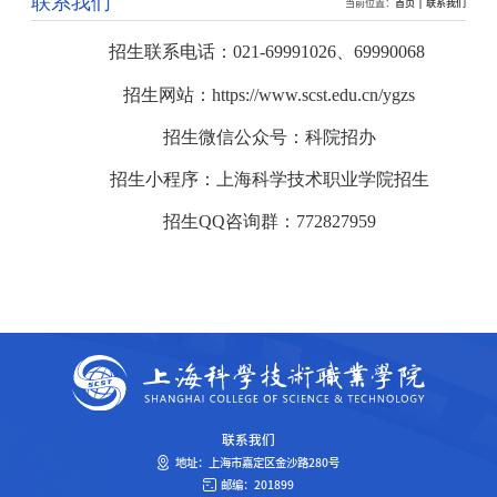
联系我们
当前位置：
首页
联系我们
招生联系电话：
021-69991026、69990068
招生网站：
https://www.scst.edu.cn/ygzs
招生微信公众号：科院招办
招生小程序：上海科学技术职业学院招生
招生
QQ
咨询群：
772827959
联系我们
地址：上海市嘉定区金沙路280号
邮编：201899