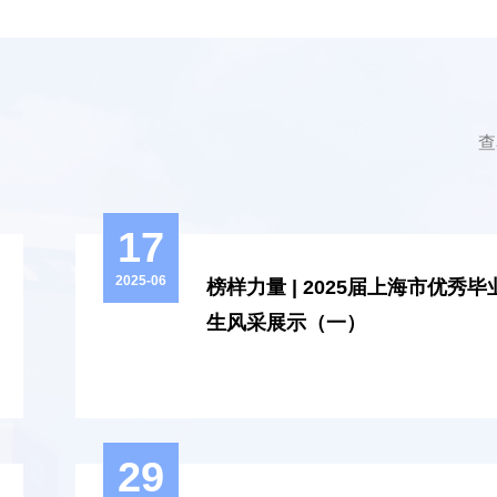
查
17
2025-06
榜样力量 | 2025届上海市优秀毕
生风采展示（一）
29