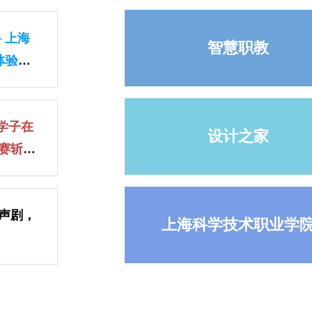
 上海
智慧职教
体验活
设计之家
赛斩获
声剧，
上海科学技术职业学