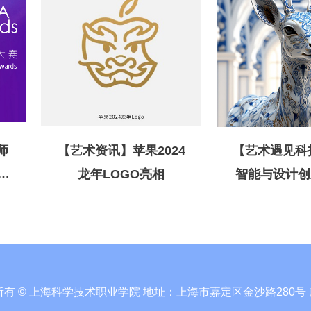
师
【艺术资讯】苹果2024
【艺术遇见科技】
术
龙年LOGO亮相
智能与设计创新
人工智能与艺
结合
有 © 上海科学技术职业学院 地址：上海市嘉定区金沙路280号 邮