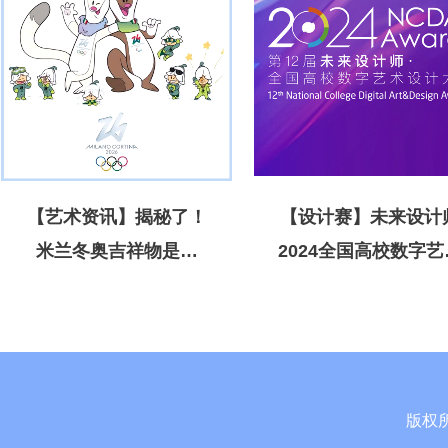
【艺术资讯】揭秘了！
【设计赛】未来设计
米兰冬奥吉祥物是一
2024全国高校数字艺
对“龙凤胎”
设计大赛
版权所