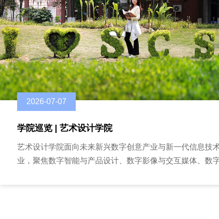
2026-07-07
学院巡览 | 艺术设计学院
艺术设计学院面向未来新兴数字创意产业与新一代信息技
业，聚焦数字智能与产品设计、数字影像与交互媒体、数
与空间美学等设计创新领域，以“数字赋能、交叉融合”为发
和教育特色，致力培养具有专业前沿认知、数字技术应用
科学素养、整合交叉能力的新时代复合型数字技术人才。
托嘉定打造世界级汽车产业中心核心承载区建设目标和智