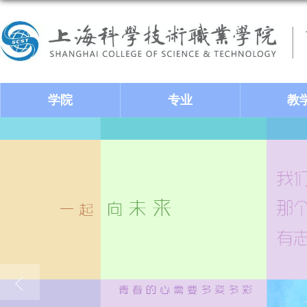
学院
专业
教