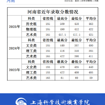
河南
当前位置：
首页
历年分数线
河南