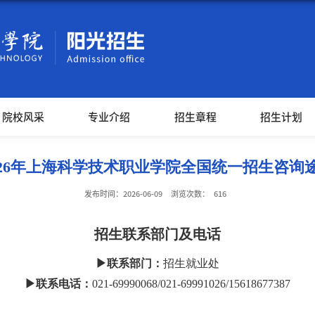
院校风采
专业介绍
招生章程
招生计划
026年上海科学技术职业学院全国统一招生咨询
发布时间：2026-06-09
浏览次数：
616
招生联系部门及电话
▶联系部门：
招生就业处
▶联系电话：
021-69990068/021-69991026/15618677387