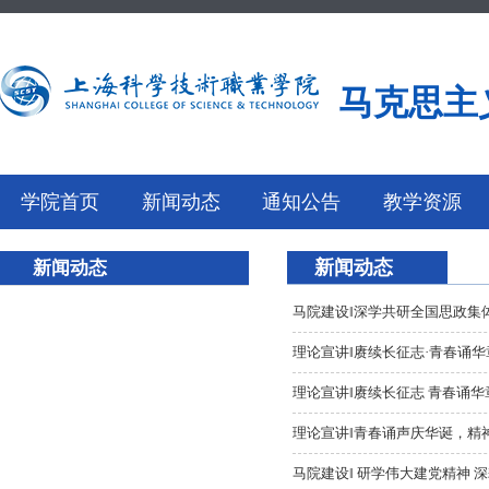
马克思主
学院首页
新闻动态
通知公告
教学资源
新闻动态
新闻动态
马院建设‖深学共研全国思政集体
理论宣讲‖赓续长征志·青春诵华
理论宣讲‖赓续长征志 青春诵华章
理论宣讲‖青春诵声庆华诞，精神
马院建设‖ 研学伟大建党精神 深