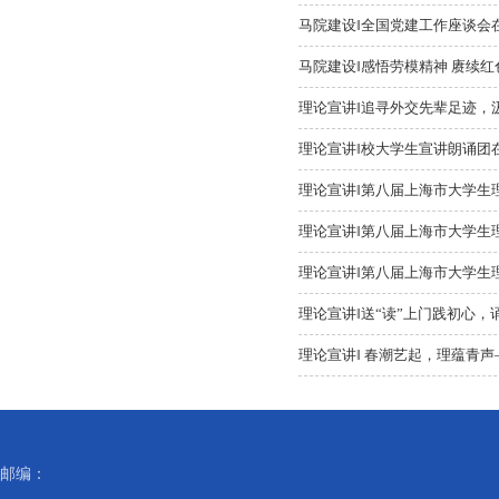
马院建设‖全国党建工作座谈会
马院建设‖感悟劳模精神 赓续红色
理论宣讲‖追寻外交先辈足迹，汲
理论宣讲‖校大学生宣讲朗诵团在
理论宣讲‖第八届上海市大学生
理论宣讲‖第八届上海市大学生
理论宣讲‖第八届上海市大学生
理论宣讲‖送“读”上门践初心，
理论宣讲‖ 春潮艺起，理蕴青声
邮编：