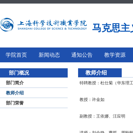
马克思主
学院首页
新闻动态
通知公告
教学资源
教师介绍
部门概况
部门简介
特聘教授：杜仕菊（华东理
教师介绍
教授：许金如
部门荣誉
副教授：王依娜、汪应明
讲师：刘金静、曹哲、周盼