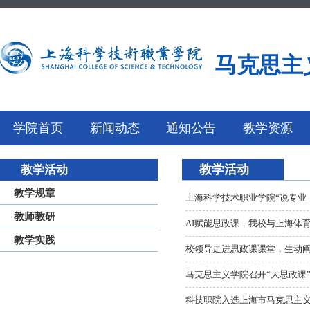
马克思主
学院首页
新闻动态
通知公告
教学资源
教学活动
教学活动
教学规章
上海科学技术职业学院“说专业
教师教研
AI赋能思政课，我校与上海体
教学实践
校领导走进思政课课堂，生动
马克思主义学院召开“大思政课
科技职院入选上海市马克思主