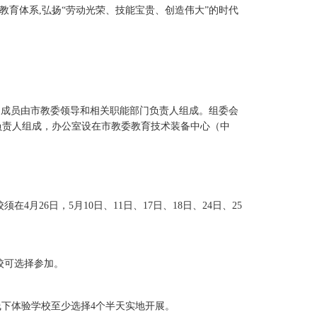
教育体系,弘扬“劳动光荣、技能宝贵、创造伟大”的时代
，成员由市教委领导和相关职能部门负责人组成。组委会
负责人组成，办公室设在市教委教育技术装备中心（中
月26日，5月10日、11日、17日、18日、24日、25
校可选择参加。
线下体验学校至少选择4个半天实地开展。