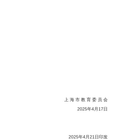
上 海 市 教 育 委 员 会
2025年4月17日
2025年4月21日印发