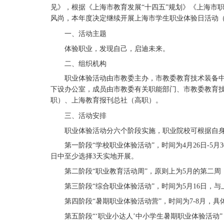
见》，根据《上海市教育发展“十四五”规划》《上海市职
风尚，本年度决定继续开展上海市学生职业体验日活动（
一、活动主题
体验职业，发现自己，启迪未来。
二、组织机构
职业体验活动由市教委主办，市教委教育技术装备
下设办公室，成员由市教委有关职能部门、市教委教育
职）、上海教育报刊总社（高职）。
三、活动安排
职业体验活动分六个阶段实施，职业院校可根据自
第一阶段
“学校职业体验活动”，时间为4月26日-5
日中至少选择3天实地开展。
第二阶段
“职业教育活动周”，原则上为5月的第二
第三阶段
“综合职业体验活动”，时间为5月16日，
第四阶段
“暑期职业体验活动营”，时间为7-8月，
第五阶段
“‘职业小达人’中小学生暑期职业体验活动