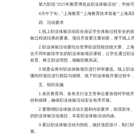
第六阶段
“2025年教育博览会职业体验活动”，学
4月中下旬，“上海教育”“上海教育技术装备”“上
四、活动要求
1.线上职业体验活动应在保证学生体验过程安全的
验过程或结果的要素。项目开发要注重创新，便于线上
2.职业体验活动要结合世界职业院校技能大赛、上
合不同年龄段学生的职业体验项目课程，让学生通过职
前景、树立职业理想，领略职教风采。
3.组委会将对职业体验项目进行评审遴选。线上职
播间对项目进行跟踪与保障。线下职业体验开展过程中
五、组织实施
1.各区教育局、各有关行业主管单位要加强对学校
持和保障，确保职业体验活动安全有序开展。
2.要围绕职业体验活动主题和内容要求，加强宣传
的职业体验活动项目，丰富职业体验活动内涵。
3.要以职业体验活动为契机，做好顶层设计，制订
展。