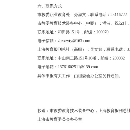
六、联系方式
市教委职业教育处：孙淑文，联系电话：
23116722
市教委教育技术装备中心（中职）：潘波、祝沈佳
联系地址：和田路
151号，邮编：200070
电子信箱：
zbzxzyty@163.com
上海教育报刊总社（高职）：吴文姬，联系电话：
3
联系地址：中山南二路
151号10楼，邮编：200032
电子邮箱：
13761602511@139.com
具体申报有关工作，由组委会办公室另行通知。
抄送：市教委教育技术装备中心，上海教育报刊总
上海市教育委员会办