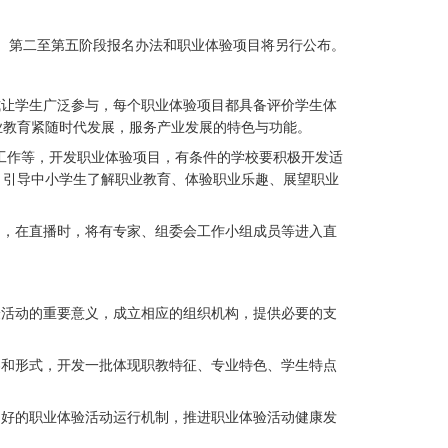
项目。第二至第五阶段报名办法和职业体验项目将另行公布。
式让学生广泛参与，每个职业体验项目都具备评价学生体
业教育紧随时代发展，服务产业发展的特色与功能。
期工作等，开发职业体验项目，有条件的学校要积极开发适
。引导中小学生了解职业教育、体验职业乐趣、展望职业
目，在直播时，将有专家、组委会工作小组成员等进入直
验活动的重要意义，成立相应的组织机构，提供必要的支
容和形式，开发一批体现职教特征、专业特色、学生特点
良好的职业体验活动运行机制，推进职业体验活动健康发