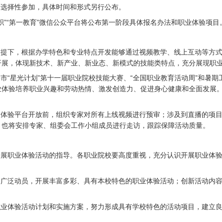
校可选择性参加，具体时间和形式另行公布。
海高职”“第一教育”微信公众平台将公布第一阶段具体报名办法和职业体验
前提下，根据办学特色和专业特点开发能够通过视频教学、线上互动等方
开展，体现新技术、新产业、新业态、新模式的技能类特点，充分展现职
海市“星光计划”第十一届职业院校技能大赛、“全国职业教育活动周”和暑
业体验培养职业兴趣和劳动热情、激发创造力、促进身心健康和全面发展
业体验平台开放前，组织专家对所有上线视频进行预审；涉及到直播的项
，也将安排专家、组委会工作小组成员进行走访，跟踪保障活动质量。
开展职业体验活动的指导。各职业院校要高度重视，充分认识开展职业体
、广泛动员，开展丰富多彩、具有本校特色的职业体验活动；创新活动内
职业体验活动计划和实施方案，努力形成具有学校特色的活动项目，建立