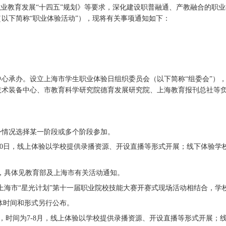
业教育发展“十四五”规划》等要求，深化建设职普融通、产教融合的职业
以下简称“职业体验活动”），现将有关事项通知如下：
中心承办。设立上海市学生职业体验日组织委员会（以下简称
“组委会”）
技术装备中心、市教育科学研究院德育发展研究院、上海教育报刊总社等
身情况选择某一阶段或多个阶段参加。
月30日，线上体验以学校提供录播资源、开设直播等形式开展；线下体验学校须在4
周，具体见教育部及上海市有关活动通知。
与上海市“星光计划”第十一届职业院校技能大赛开赛式现场活动相结合，学
具体时间和形式另行公布。
”，时间为7-8月，线上体验以学校提供录播资源、开设直播等形式开展；