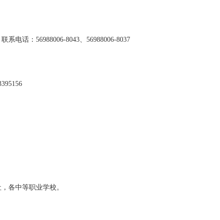
，联系电话：
56988006-8043、56988006-8037
3395156
社，各中等职业学校。
公室