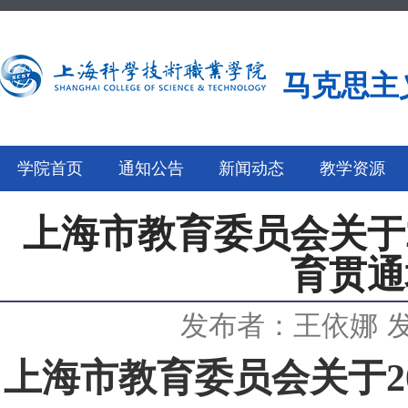
马克思主
学院首页
通知公告
新闻动态
教学资源
上海市教育委员会关于2
育贯通
发布者：王依娜
发
上海市教育委员会关于