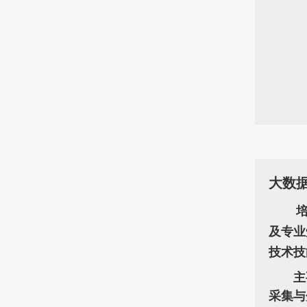
大数
及专业
技术技
主
采集与