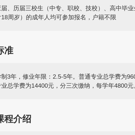
应届、历届三校生（中专、职校、技校）、高中毕业
含18周岁）的成年人均可参加报名，户籍不限
标准
学制3年，修业年限：2.5-5年。普通专业总学费为96
业总学费为14400元，分三次缴纳，每学年4800元
课程介绍