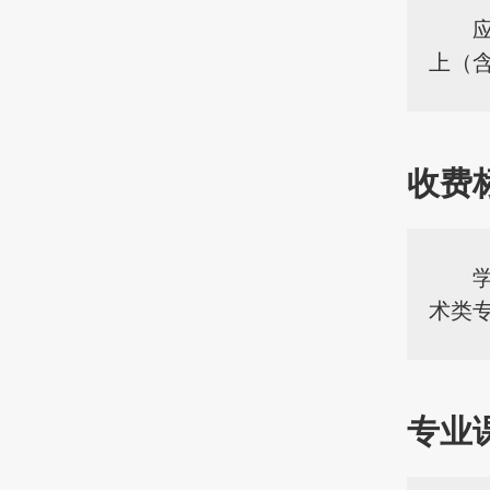
上（
收费
术类专
专业