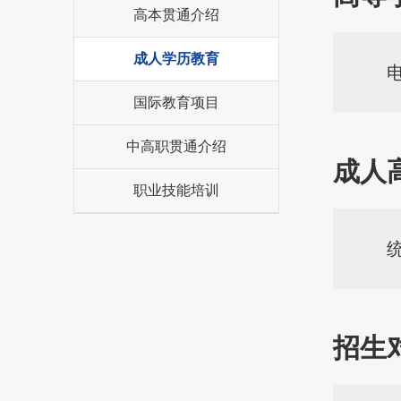
高本贯通介绍
成人学历教育
国际教育项目
中高职贯通介绍
成人
职业技能培训
招生