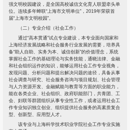
强文明校园建设，是全国高校诚信文化育人联盟牵头单
位。连续多年蝉联“上海市文明单位”，2019年荣获首
届“上海市文明校园”。
（二）专业介绍（社会工作）
通过“高本贯通”试点专业建设，本专业面向国家和
上海经济发展战略和社会服务行业发展的需要，培养具
备“助人自助、实务为本、诚信创新”的价值理念，系统
掌握社会工作的基础理论与实务技能，通晓法律、金融
和社会组织运作的知识，能够运用社会工作专业视角，
发现问题、分析问题和提出解决问题的途径，具备从事
社会调查与研究、社会服务咨询与项目规划、社会管理
与人力资源开发、金融赋能与教育等方面的职业能力，
能在各类企业、社会组织、政府职能部门，共青团、工
会、妇联等群团组织从事专业性工作，或者运用社会工
作专业知识独立创业、组织提供社会服务的高素质复合
型、创新型、应用型人才。
该专业与上海科学技术职业学院社会工作专业实施