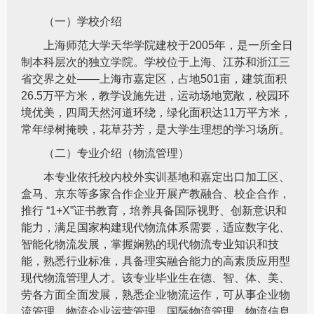
（一）学校介绍
上海师范大学天华学院建校于2005年，是一所全日
制本科层次的独立学院。学校位于上海、江苏和浙江三
省交界之处——上海市嘉定区，占地501亩，建筑面积
26.5万平方米，教学设施先进，运动场地宽敞，校园环
境优美，四周天然河道环绕，绿化面积达11万平方米，
常年绿树掩映，花草芬芳，是大学生理想的学习场所。
（二）专业介绍（物流管理）
本专业依托校内校外实训基地和嘉定出口加工区、
盒马、京东等多家合作企业开展产教融合、校企合作，
推行 “1+X”证书教育，培养具备国际视野、创新意识和
能力，满足国家构建现代物流体系需要，适应数字化、
智能化物流发展，掌握娴熟的现代物流专业知识和技
能，熟悉行业标准，具备理实融合能力的高素质应用型
现代物流管理人才。该专业毕业生在德、智、体、美、
劳各方面全面发展，熟悉企业物流运作，可从事企业物
流管理、物流企业运营管理、国际物流管理、物流信息