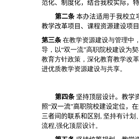
范化、制度化，结合我校实际，
第二条
本办法适用于我校立
教学改革项目、课程资源建设项
第三条
在教学资源建设与管理中
导
，
以
“双一流”高职院校建设为
教育方针政策，深化教育教学改
进优质教学资源建设与共享。
第四条
坚持顶层设计。教学
照
“双一流”高职院校建设定位
，在
三者间的联系和区别
,
坚持有计划
流程
,
强化顶层设计。