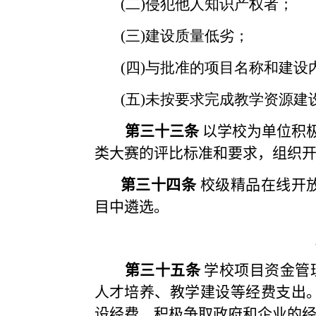
(
二
)
侵犯他人知识产权者；
(
三
)
建设质量低劣；
(
四
)
与批准的项目名称和建设
(
五
)
未按要求完成教学资源建
第三十三条
以学校为单位积
类大赛的评比标准和要求，组织
第三十四条
校级精品在线开
目中遴选。
第三十五条
学校项目资金管
人才培养、教学建设等经费支出
设经费，积极争取政府和企业的