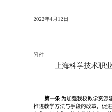
2022
年
4
月
12
日
附件
上海科学技术职
第一条
为加强我校教学资源
推进教学方法与手段的改革，促