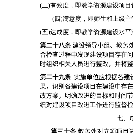
(
三
)
有效度，即教学资源建设项目
(
四
)
满意度，即师生和上级主
(
五
)
达成度，即教学资源建设水平
第
二
十八条
建设领导小组、
教务
合检查过程中发现建设项目存在
时组织相关人员进行整改，并将
第
二
十九条
实施单位应根据各建
果，识别各建设项目在建设中存
改方案，明确改进的目标和时间
织对建设项目改进工作进行监督
七、
第三十条
教务处对立项项目