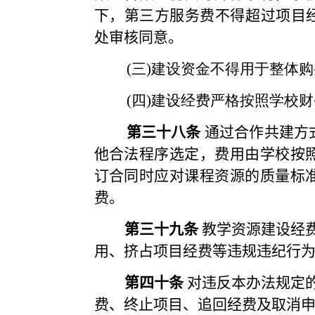
下，第三方服务费不得超过项目
处审核同意。
(
三
)
建设资金不得用于整体购
(
四
)
建设经费严格按照学校财
第三十八条
通过合作共建方
他合法程序选定，费用由学校按
订合同时应对课程资源的质量标
费。
第三
十九
条
教学资源建设经
用、挤占项目经费等违规违纪行
第四
十
条
对违反本办法规定
费、终止项目、追回经费及取消