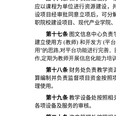
应以课程为单位进行资源建设，
设项目经审批同意立项后，可分
职院校建设
项目、现代产业学院
第十七条
图文信息中心负责
建立使用方
(
教师
)
和开发方
(
平台
用”的思路
,
对平台功能进行完善。
作
,
定期为教师开展信息化能力培
第十八条
财务处负责教学资
算编制并负责监督项目资金按照
理使用。
第十九条
教学设备处按照相
各项设备及服务的审核。