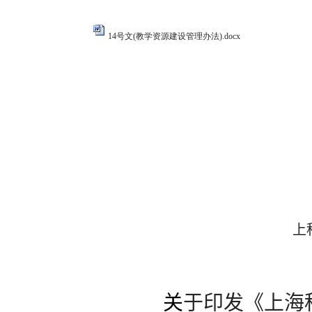
14号文(教学资源建设管理办法).docx
上海科学
上
关
于印发《上海