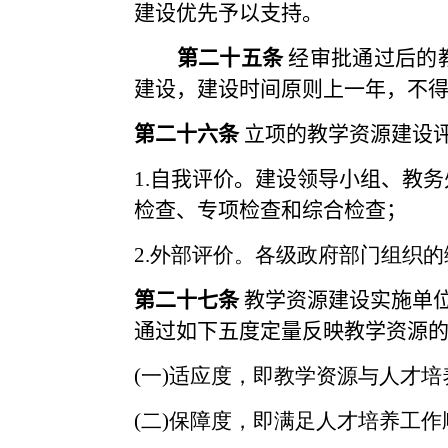
建设优先予以支持。
第二十五条
经审批通过后的
建设，建设时间原则上一年，不
第二十
六条
立项的教学资源建设
1.
自我评价。建设领导小组、
教务
检查、专项检查和综合检查；
2.
外部评价。各级政府部门组织的
第
二
十
七
条
教学资源建设实施单
通过如下五度定量反映教学资源
(
一
)
适应度，即教学资源与人才培
(
二
)
保障度，即满足人才培养工作