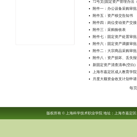
72号文(固定资产管理办法
附件一：办公设备采购审批
附件五：资产移交告知书
附件四：岗位变动资产交接
附件三：采购验收表
附件七：固定资产处置审批
附件六：固定资产调拨审批
附件二：大宗商品采购审批
附件八：资产损坏、丢失报
新固定资产清查清单(空白)
上海市嘉定区成人教育学院
月度大额资金收支计划申请
每
版权所有
©
上海科学技术职业学院 地址：上海市嘉定区金沙路280