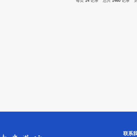
每页
14
记录
总共
1460
记录
联系