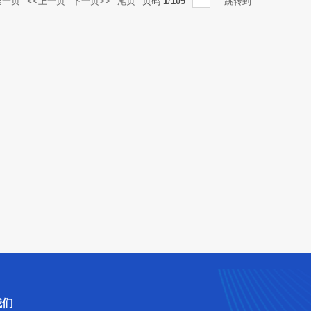
第一页
<<上一页
下一页>>
尾页
页码
1
/
105
跳转到
我们