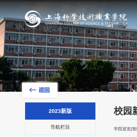
校园
2023新版
导航栏目
学院巡览|