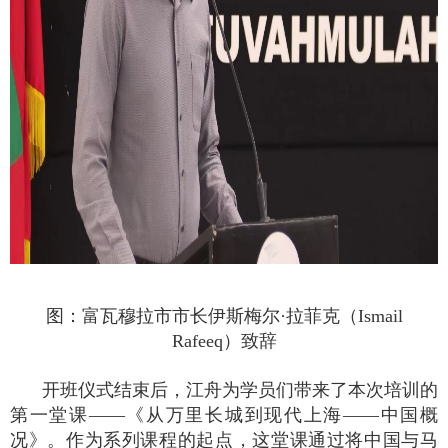
图：富瓦穆拉市市长伊斯梅尔
·
拉菲克（
Ismail
Rafeeq
）致辞
开班仪式结束后，江舟为学员们带来了本次培训的
第一堂课——《从万里长城到现代上海——中国概
况》。作为系列课程的起点，这堂课通过将中国与马