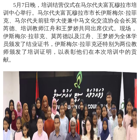
5
月
7
日晚，培训结营仪式在马尔代夫富瓦穆拉市培
训中心举行。马尔代夫富瓦穆拉市市长伊斯梅尔
·
拉菲
克、马尔代夫前驻华大使兼中马文化交流协会会长莫
芮德、培训教师江舟和王梦娇共同出席仪式。现场，
伊斯梅尔
·
拉菲克、莫芮德以及江舟、王梦娇为全体学
员颁发了结业证书，伊斯梅尔
·
拉菲克还特别为两位教
师颁发了培训证明，以表彰他们在本次培训中的贡
献。