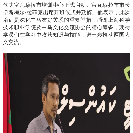
代夫富瓦穆拉市培训中心正式启动。富瓦穆拉市市长
伊斯梅尔
·
拉菲克出席开班仪式并致辞。他表示，此次
培训是深化中马友好关系的重要举措，感谢上海科学
技术职业学院及中马文化交流协会的精心筹备，期待
学员们在学习中收获知识与技能，进一步推动两国人
文交流。