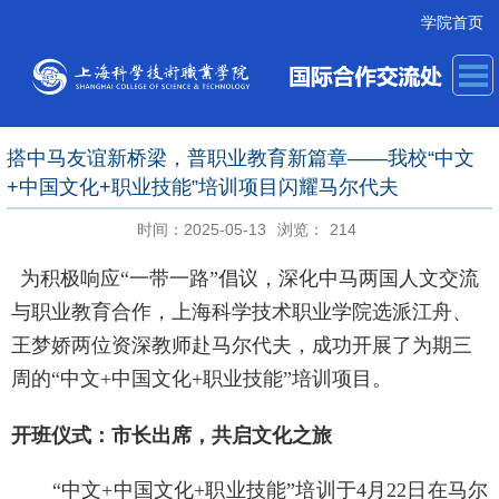
学院首页
搭中马友谊新桥梁，普职业教育新篇章——我校“中文
+中国文化+职业技能”培训项目闪耀马尔代夫
时间：2025-05-13
浏览：
214
为积极响应“一带一路”倡议，深化中马两国人文交流
与职业教育合作，上海科学技术职业学院选派江舟、
王梦娇两位资深教师赴马尔代夫，成功开展了为期三
周的“中文
+
中国文化
+
职业技能”培训项目。
开班仪式：市长出席，共启文化之旅
“
中文
+
中国文化
+
职业技能”培训于
4
月
22
日在马尔