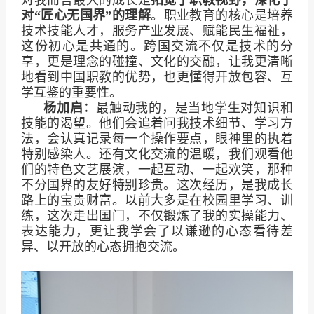
对“匠心无国界”的理解
。职业教育的核心是培养
技术技能人才，服务产业发展、赋能民生福祉，
这份初心是共通的。跨国交流不仅是技术的分
享，更是理念的碰撞、文化的交融，让我更清晰
地看到中国职教的优势，也更懂得开放包容、互
学互鉴的重要性。
杨加启：
最触动我的，是当地学生对知识和
技能的渴望。他们会追着问我技术细节、学习方
法，会认真记录每一个操作要点，眼神里的执着
特别感染人。还有文化交流的温暖，我们观看他
们的特色文艺展演，一起互动、一起欢笑，那种
不分国界的友好特别珍贵。这次经历，是我成长
路上的宝贵财富。以前大多是在校园里学习、训
练，这次走出国门，不仅锻炼了我的实操能力、
表达能力，更让我学会了以谦逊的心态看待差
异、以开放的心态拥抱交流。