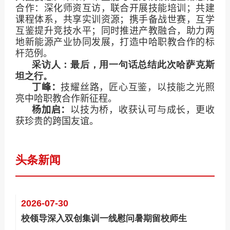
合作：深化师资互访，联合开展技能培训；共建
课程体系，共享实训资源；携手备战世赛，互学
互鉴提升竞技水平；同时推进产教融合，助力两
地新能源产业协同发展，打造中哈职教合作的标
杆范例。
采访人：最后，用一句话总结此次哈萨克斯
坦之行。
丁峰：
技耀丝路，匠心互鉴，以技能之光照
亮中哈职教合作新征程。
杨加启：
以技为桥，收获认可与成长，更收
获珍贵的跨国友谊。
头条新闻
2026-07-30
校领导深入双创集训一线慰问暑期留校师生