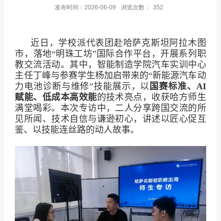
发布时间：2026-06-09
浏览次数：
352
近日，学校派代表团赴哈萨克斯坦阿拉木图
市，落地“明珠工坊”国际合作平台，开展系列职
教交流活动。其中，智能制造学院汽车实训中心
主任丁峰与参赛学生杨加启带来的“新能源汽车动
力电池诊断与维修”技能展示，以
国赛标准、
AI
赋能、低成本高效能
的技术亮点，收获哈方师生
满堂喝彩。本次专访中，二人分享跨国交流的所
见所闻、技术自信与谦逊初心，讲述以匠心促互
鉴、以技能连丝路的动人故事。