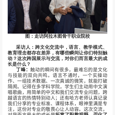
图：走访阿拉木图骨干职业院校
采访人：跨文化交流中，语言、教学模式、
教育理念都存在差异，有哪些瞬间让你们特别触
动？这次跨国展示与交流，对你们而言最大的成
长是什么？
丁峰：
触动的瞬间有很多，最难忘的是文化
与技能的双向共鸣。语言不通时，一个实操动
作、一组技术数据、一次真诚的微笑，就能打破
隔阂。记得在多学科学院，学生们主动用中文演
唱歌曲，用简单的中文和我们交流专业问题，跨
越语言的热情特别动人；还有哈方老师认真记录
我们分享的专业标准、课程体系，眼神里满是专
注，这份对专业的敬畏心让人动容。这次交流，
对我而言最大的成长是
拓宽了职教视野，深化了