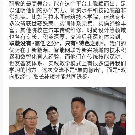
职教的最高舞台，能在这个平台上脱颖而出，足
以证明他们的办学实力、师资水平和技能底蕴非
常扎实。比如阿拉木图建筑技术学院，建筑专业
多次斩获世赛殊荣，实训体系完善、实操经验丰
富；其他院校在汽车传统维修、时尚设计等领域
也各有专长，积淀深厚。交流后我深刻体会到，
职教没有“高低之分”，只有“特色之别”
。我们的
优势在于新能源、智能网联等新兴领域的技术积
累和数智化育人经验，而他们在传统技能深耕、
世赛备赛体系、实践教学模式上有很多值得我们
学习的地方。这次交流不是“单向输出”，而是“双
向取经”，取长补短才能共同进步。