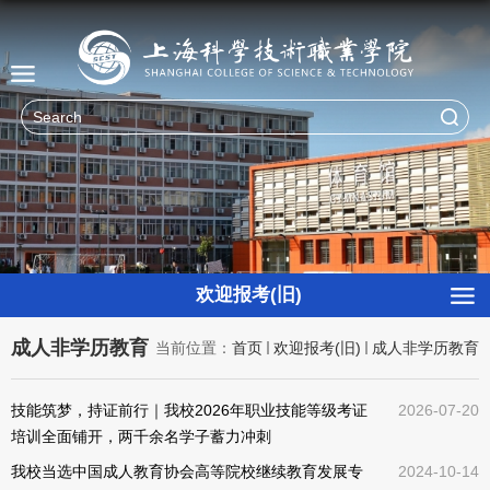
欢迎报考(旧)
成人非学历教育
当前位置：
首页
欢迎报考(旧)
成人非学历教育
技能筑梦，持证前行｜我校2026年职业技能等级考证
2026-07-20
培训全面铺开，两千余名学子蓄力冲刺
我校当选中国成人教育协会高等院校继续教育发展专
2024-10-14