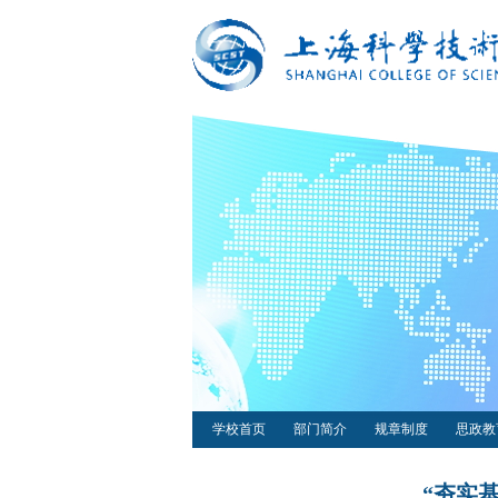
学校首页
部门简介
规章制度
思政教
“夯实