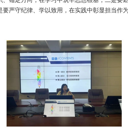
识、锚定方向，在学习中筑牢思想根基；二是要
是要严守纪律、学以致用，在实践中彰显担当作
。