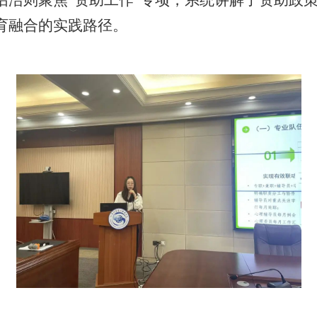
怡洁则聚焦“资助工作”专项，系统讲解了资助政
育融合的实践路径。