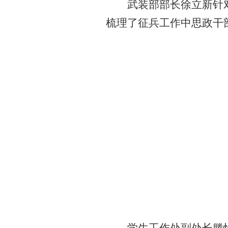
武装部部长徐立新针
梳理了征兵工作中思政干