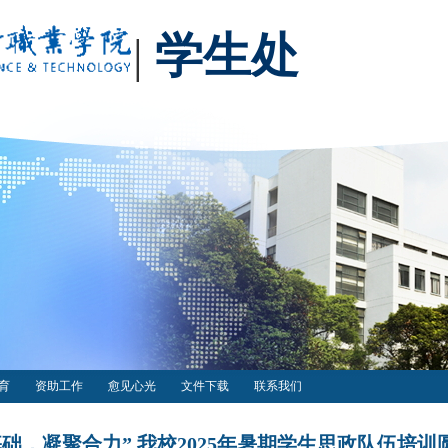
|
学生处
育
资助工作
愈见心光
文件下载
联系我们
基础，凝聚合力” 我校2025年暑期学生思政队伍培训