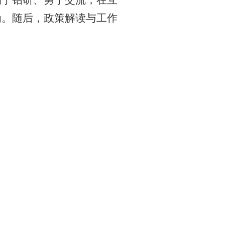
勤于钻研、勇于交流，在互
为。随后，政策解读与工作