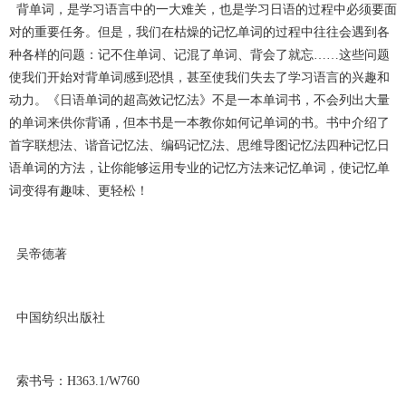
背单词，是学习语言中的一大难关，也是学习日语的过程中必须要面
对的重要任务。但是，我们在枯燥的记忆单词的过程中往往会遇到各
种各样的问题：记不住单词、记混了单词、背会了就忘
……这些问题
使我们开始对背单词感到恐惧，甚至使我们失去了学习语言的兴趣和
动力。《日语单词的超高效记忆法》不是一本单词书，不会列出大量
的单词来供你背诵，但本书是一本教你如何记单词的书。书中介绍了
首字联想法、谐音记忆法、编码记忆法、思维导图记忆法四种记忆日
语单词的方法，让你能够运用专业的记忆方法来记忆单词，使记忆单
词变得有趣味、更轻松！
吴帝德著
中国纺织出版社
索书号：
H363.1/W760