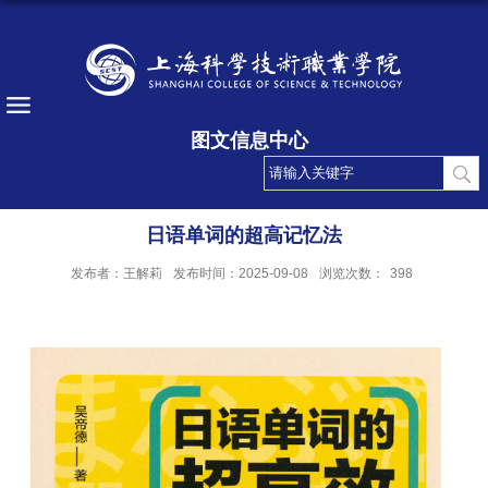
图文信息中心
日语单词的超高记忆法
发布者：王解莉
发布时间：2025-09-08
浏览次数：
398