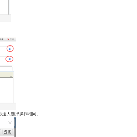
。
抄送人选择操作相同。