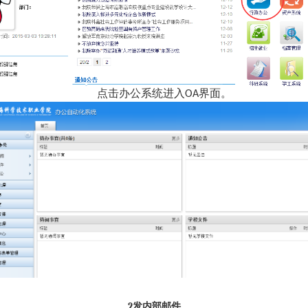
点击办公系统进入
界面。
OA
2
发内部邮件