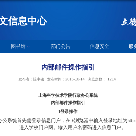
文信息中心
图书馆
部门公告
信息安全
服
内部邮件操作指引
发布者：陈中铭
发布时间：2016-10-14
浏览次数：
1214
上海科学技术学院行政办公系统
内部邮件操作指引
1
登录操作
办公系统首先需登录信息门户，在
浏览器中输入登录地址为
IE
http
进入学校门户网。输入用户名密码进入信息门户。