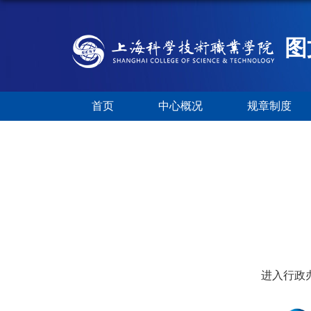
图
首页
中心概况
规章制度
进入行政