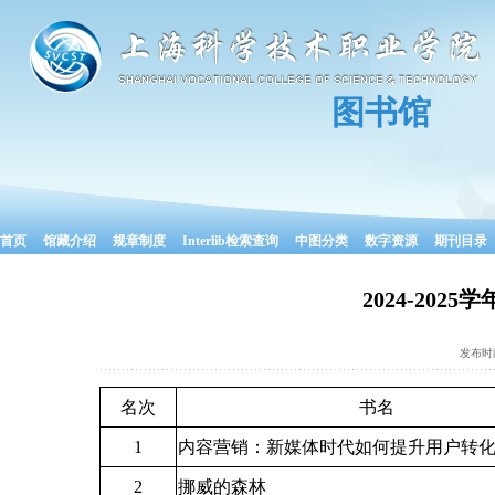
图书馆
首页
馆藏介绍
规章制度
Interlib检索查询
中图分类
数字资源
期刊目录
2024-20
发布时
名次
书名
1
内容营销：新媒体时代如何提升用户转
2
挪威的森林