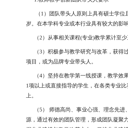
（
1
）团队带头人原则上具有硕士学位
岁。在本学科专业或本行业具有较大的影
（
2
）从事相关课程
(
专业
)
教学累计至少
（
3
）积极参与教学研究与改革，获得
项目，或为品牌专业带头人。
（
4
）坚持在教学第一线授课，教学效
1
项以上或直接指导的学生，在各类专业比
上。
（
5
） 师德高尚、事业心强、理念先进
源，通过有效的团队管理，形成团队凝聚