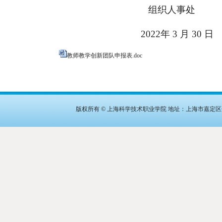
组织人事处
2022
年
3
月
30
日
教师教学创新团队申报表.doc
版权所有
©
上海科学技术职业学院 地址：上海市嘉定区金沙路280