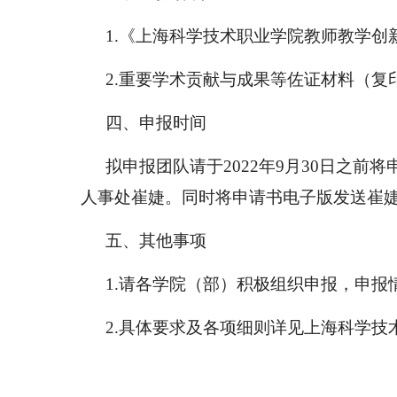
1.
《上海科学技术职业学院教师教学创
2.
重要学术贡献与成果等佐证材料（复
四、申报时间
拟申报团队请于
2022
年
9
月
30
日之前将
人事处崔婕。同时将申请书电子版发送崔
五、其他事项
1.
请各学院（部）积极组织申报，申报
2.
具体要求及各项细则详见上海科学技