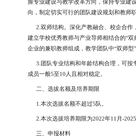
握专业建设与教学改革方向，保持专业建
向，制定切实可行的团队建设规划和教师
2.
双师结构。深化产教融合、校企合作
建立学校优秀教师与产业导师相结合的
“
双
企业的兼职教师组成，教学团队中
“
双师型
3.
团队专业结构和年龄结构合理，可按
成员一般
5
至
10
人且相对稳定。
二、选拔名额及培养期限
1.
本次选拔名额不超过
5
队。
2.
本次选拔培养期限为
2022
年
11
月
-202
三、申报材料