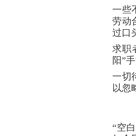
一些
劳动
过口
求职
阳”
一切
以忽
“空