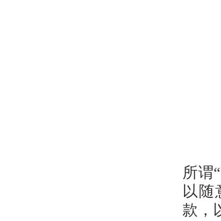
所谓
以随
款，