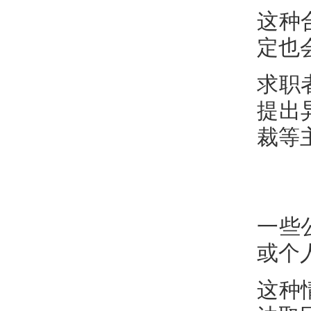
这种
定也
求职
提出
裁等
一些
或个
这种