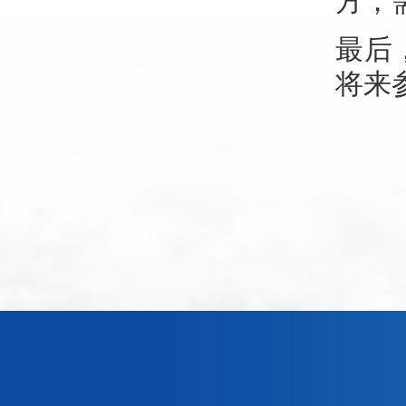
方，
最后
将来