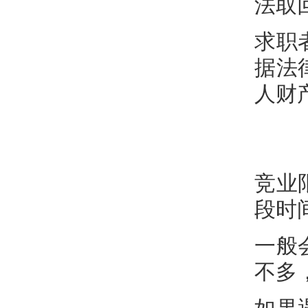
法取
求职
据法
人财
竞业
段时
一般
不多