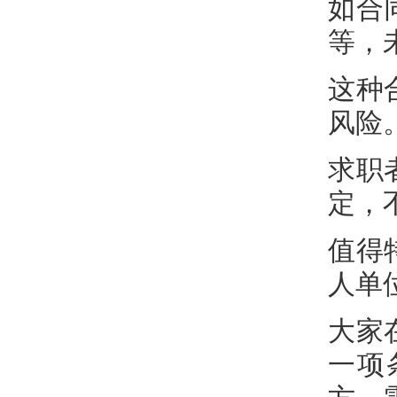
如合
等，
这种
风险
求职
定，
值得
人单
大家
一项