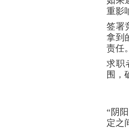
如果
重影
签署
拿到
责任
求职
围，
“阴
定之