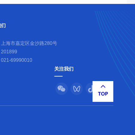
我们
上海市嘉定区金沙路280号
201899
21-69990010
关注我们