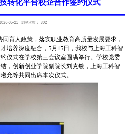
技转化平台校企合作签约仪式
26-05-21
浏览次数：
302
协同育人政策，落实职业教育高质量发展要求，
才培养深度融合，5月15日，我校与上海工科智
签约仪式在学校第三会议室圆满举行。学校党委
褚结，创新创业学院副院长刘克敏，上海工科智
张曦允等共同出席本次仪式。