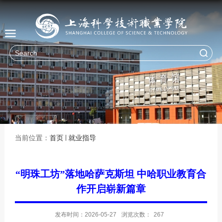
当前位置：
首页
就业指导
“明珠工坊”落地哈萨克斯坦 中哈职业教育合
作开启崭新篇章
发布时间：2026-05-27
浏览次数：
267