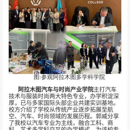
图
:
参观阿拉木图多学科学院
阿拉木图汽车与时尚产业学院
主打汽车
技术与服装时尚两大特色专业，办学积淀深
厚，已与多家国际头部企业共建实训基地。
校方介绍了学校从传统产业逐步拓展至航
空、汽车、时尚领域的发展历程。郭威分享
了我校以汽车专业为主线，融合工科、商
科、艺术多学科交叉的办学模式，为该校专