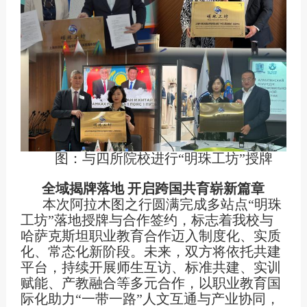
图：与四所院校进行“明珠工坊”授牌
全域揭牌落地 开启跨国共育崭新篇章
本次阿拉木图之行圆满完成多站点“明珠
工坊”落地授牌与合作签约，标志着我校与
哈萨克斯坦职业教育合作迈入制度化、实质
化、常态化新阶段。未来，双方将依托共建
平台，持续开展师生互访、标准共建、实训
赋能、产教融合等多元合作，以职业教育国
际化助力“一带一路”人文互通与产业协同，