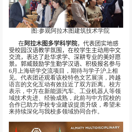
图
:
参观阿拉木图建筑技术学院
在
阿拉木图多学科学院
，代表团实地感
受校园汉语教学氛围，在校学生主动用中文
交流，表达了赴华求学、深耕专业的美好愿
景。郭威鼓励学生勤学汉语、积极报名参与
6
月上海研学交流项目，期待与学子沪上相
见。代表团还观看该校特色文艺展演，跨越
语言的文化互动有效拉近了双方距离。校方
表示，中方在新能源汽车、工业机器人等领
域技术先进、经验成熟，此前与中方院校的
合作已助力学校专业建设提质升级，希望未
来持续深化与我校多领域协同合作。