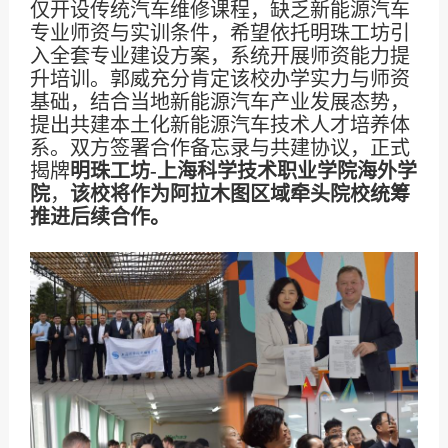
仅开设传统汽车维修课程，缺乏新能源汽车
专业师资与实训条件，希望依托明珠工坊引
入全套专业建设方案，系统开展师资能力提
升培训。郭威充分肯定该校办学实力与师资
基础，结合当地新能源汽车产业发展态势，
提出共建本土化新能源汽车技术人才培养体
系。双方签署合作备忘录与共建协议，正式
揭牌
明珠工坊
-
上海科学技术职业学院海外学
院
，
该校将作为阿拉木图区域牵头院校统筹
推进后续合作。