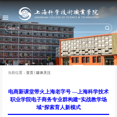
当前位置：
首页
媒体关注
电商新课堂带火上海老字号 —上海科学技术
职业学院电子商务专业群构建“实战教学场
域”探索育人新模式