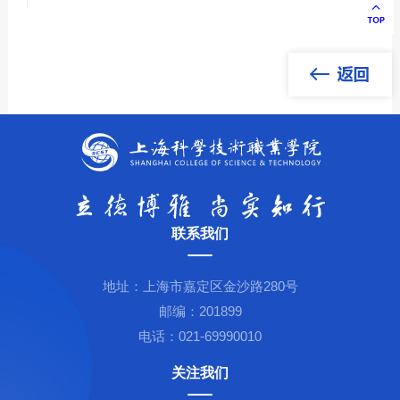
联系我们
地址：上海市嘉定区金沙路280号
邮编：201899
电话：021-69990010
关注我们