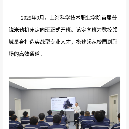
2025
年
9
月，上海科学技术职业学院首届普
锐米勒机床定向班正式开班。该定向班为数控领
域量身打造实战型专业人才，搭建起从校园到职
场的高效通道。