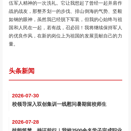
伍军人精神的一次洗礼。它让我想起了曾经一起并肩作
战的战友，那整齐划一的步伐、排山倒海的气势、坚毅
如钢的眼神，虽然我已经脱下军装，但我的心始终与祖
国和人民在一起，若有战，召必回！我将继续保持军人
的优良作风，在新的岗位上为祖国的发展贡献自己的力
量。
头条新闻
2026-07-30
校领导深入双创集训一线慰问暑期留校师生
2026-07-28
技能筑梦，持证前行｜我校2500余名学子完成职业