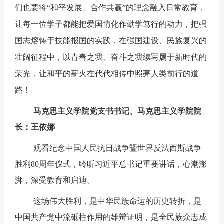
们也要将“和平发展、合作共赢”的理念融入日常教育，
让每一位学子都能把爱国情化作勤学笃行的动力，把强
国志熔铸于技能报国的实践，在强国建设、民族复兴的
壮阔征程中，以青春之我、奋斗之我续写属于新时代的
荣光，让和平的薪火在代代相传中照亮人类前行的道
路！
马克思主义学院党支书书记、马克思主义学院院
长：王依娜
观看纪念中国人民抗日战争暨世界反法西斯战争
胜利80周年仪式，聆听习近平总书记重要讲话，心潮澎
湃，深受教育和启迪。
这场伟大胜利，是中华民族命运的历史转折，是
中国共产党中流砥柱作用的雄辩证明，是全民族众志成