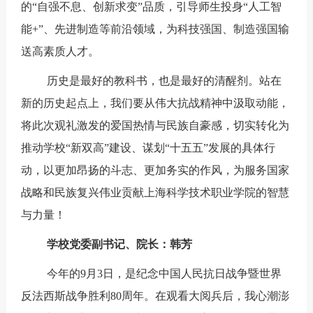
的“自强不息、创新求变”品质，引导师生投身“人工智
能+”、先进制造等前沿领域，为科技强国、制造强国输
送高素质人才。
历史是最好的教科书，也是最好的清醒剂。站在
新的历史起点上，我们
要
从伟大抗战精神中汲取动能，
将此次
观礼
激发的爱国热情与民族自豪感，切实转化为
推动学校“新双高”建设、谋划“十五五”发展的具体行
动，以更加昂扬的斗志、更加务实的作风，为服务国家
战略和民族复兴伟业贡献上海科学技术职业学院的智慧
与力量！
学校党委副书记、院长：韩芳
今年的9月3日，是纪念中国人民抗日战争暨世界
反法西斯战争胜利80周年。在观看大阅兵后，我心潮澎