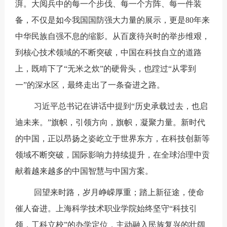
湃。大阅兵中的每一个步伐、每一个方阵、每一件装
备，不仅是如今我国国防强大力量的展示，更是80年来
中华民族自强不息的缩影。从百废待兴时的举步维艰，
到核心技术领域的不断突破，中国在科技自立的道路
上，既啃下了“无米之炊”的硬骨头，也蹚过“从零到
一”的深水区，最终走出了一条奋进之路。
习近平总书记在讲话中提到“历史承载过去，也启
迪未来。”旗帜，引领方向，旗帜，凝聚力量。新时代
的中国，正以昂扬之姿屹立于世界东方，在科技创新等
领域不断突破，国际影响力持续提升，在全球治理中贡
献着越来越多的中国智慧与中国方案。
回望来时路，岁月峥嵘厚重；踏上新征途，使命
催人奋进。上海科学技术职业学院始终坚守“科技引
领，工科立校”的办学定位，主动融入民族复兴的壮阔