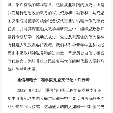
城、浴血奋战的辉煌篇章。这段波澜壮阔的历史，正是
我们进行思想政治教育的宝贵资源和生动教材，马克思
主义学院将把学习领会纪念仪式重要讲话精神作为重要
任务，并将其深度融入教学与研究之中，组织思政教师
进行专题研学，推动抗战史、党史及其蕴含的伟大精神
有机融入思政课各门课程。我们将引导青年学生从抗战
历史中汲取精神滋养和前进力量，坚定历史自信，担当
时代使命，为培养担当民族复兴大任的时代新人贡献马
院的智慧和力量。
通信与电子工程学院党总支书记：许云峰
2025年9月3日，通信与电子工程学院党总支组织
集中收看纪念中国人民抗日战争暨世界反法西斯战争胜
利80周年阅兵仪式，这场盛大的阅兵如同一部壮丽的史