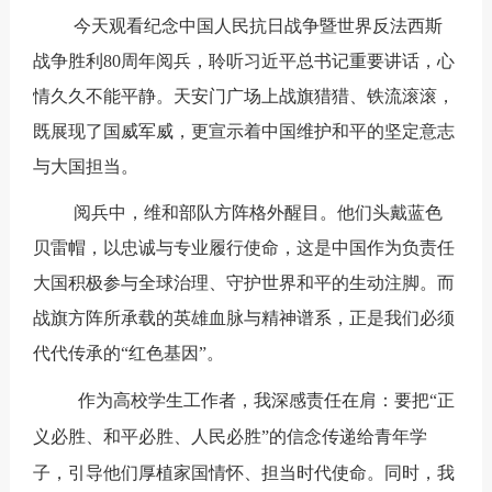
今天观看纪念中国人民抗日战争暨世界反法西斯
战争胜利80周年阅兵，聆听习近平总书记重要讲话，心
情久久不能平静。天安门广场上战旗猎猎、铁流滚滚，
既展现了国威军威，更宣示着中国维护和平的坚定意志
与大国担当。
阅兵中，维和部队方阵格外醒目。他们头戴蓝色
贝雷帽，以忠诚与专业履行使命，这是中国作为负责任
大国积极参与全球治理、守护世界和平的生动注脚。而
战旗方阵所承载的英雄血脉与精神谱系，正是我们必须
代代传承的“红色基因”。
作为高校学生工作者，我深感责任在肩：要把“正
义必胜、和平必胜、人民必胜”的信念传递给青年学
子，引导他们厚植家国情怀、担当时代使命。同时，我