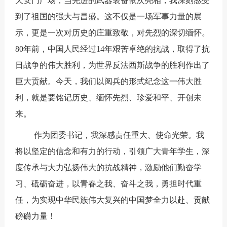
天安门广场，当先进的武器装备依次亮相，我深刻感受
到了祖国的强大与昌盛。这不仅是一场军事力量的展
示，更是一次对历史的庄重致敬，对先烈的深切缅怀。
80年前，中国人民经过14年艰苦卓绝的抗战，取得了抗
日战争的伟大胜利，为世界反法西斯战争的胜利作出了
巨大贡献。今天，我们以阅兵的形式纪念这一伟大胜
利，就是要铭记历史、缅怀先烈、珍爱和平、开创未
来。
作为团委书记，我深感责任重大、使命光荣。我
将以坚定的信念和有力的行动，引领广大青年学生，深
度传承与大力弘扬伟大的抗战精神，激励他们勤奋学
习、砥砺奋进，以青春之我、奋斗之我，勇担时代重
任，为实现中华民族伟大复兴的中国梦全力以赴、贡献
磅礴力量！