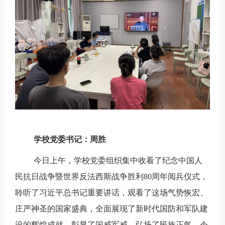
学校党委书记：周胜
今日上午，学校党委组织集中收看了纪念中国人
民抗日战争暨世界反法西斯战争胜利80周年阅兵仪式
，
聆听了习近平总书记重要讲话，观看了
这场气势恢宏、
庄严神圣的国家盛典，全面展现了新时代国防和军队建
设的辉煌成就，彰显了国威军威，弘扬了民族正气，令