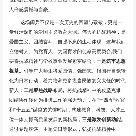
人倍感震撼与自豪。
这场阅兵不仅是一次历史的回望与致敬，更是一
堂鲜活深刻的爱国主义教育大课。伟大的抗战精神，是
爱国主义、团结奋斗、自强不息的生动体现。这与我们
立德树人、为党育人、为国育才的使命高度契合
,
我们
要
将抗战精神与学校事业发展紧密结合：
一是筑牢思想
根基
。
引导广大师生将爱国情、强国志、报国行自觉转
化为日常行动，着力培养更多堪当民族复兴大任的时代
新人
；
二是聚焦战略布局
。
将抗战精神中的攻坚克难、
团结协作转化为推进工作的强大动力，在“十四五”收官
和“十五五”谋篇的关键时期，构建教育、科技、人才三
位一体支撑高质量发展的新格局
；
三
是激发创新动能。
通过专题座谈、主题党日等形式，弘扬抗战精神中