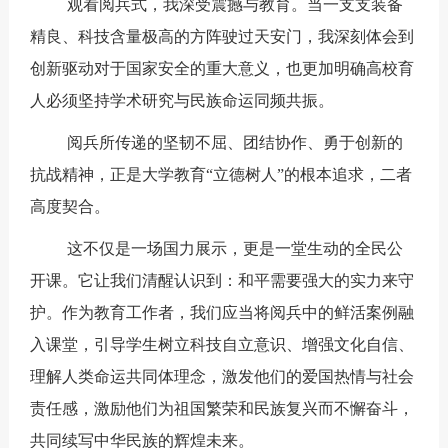
观看阅兵式，我深受震撼与教育。当一支支装备
精良、科技含量极高的方阵驶过天安门，我深刻体会到
创新驱动对于国家安全的重大意义，也更加明确高校育
人必须坚持学术研究与民族命运同频共振。
阅兵所传递的坚韧不屈、团结协作、勇于创新的
抗战精神，正是大学教育“立德树人”的根本追求，二者
高度契合。
这不仅是一场国力展示，更是一堂生动的全民公
开课。它让我们清醒认识到：和平需要强大的实力来守
护。作为教育工作者，我们应当将阅兵中的鲜活案例融
入课堂，引导学生树立科技自立意识、增强文化自信、
理解人类命运共同体理念，激发他们的爱国热情与社会
责任感，激励他们为祖国繁荣和民族复兴而不懈奋斗，
共同续写中华民族的辉煌未来。