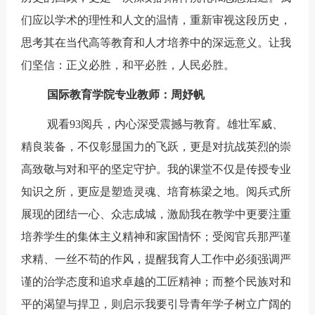
们应以学术的理性和人文的温情，重新审视这段历史，
思考其在当代高等教育和人才培养中的深远意义。让我
们坚信：正义必胜，和平必胜，人民必胜。
国际教育学院专业教师：周妤帆
观看93阅兵，内心深受震撼与教育。雄壮军威、
精良装备，不仅彰显国力的飞跃，更是对抗战英烈的崇
高致敬与对和平的坚定守护。我的课堂不仅是传授专业
知识之所，更应是塑造灵魂、培育栋梁之地。阅兵式所
展现的团结一心、众志成城，激励我在教学中更要注重
培养学生的集体主义精神和家国情怀；受阅官兵那严谨
求精、一丝不苟的作风，提醒我育人工作中必须强调严
谨的治学态度和追求卓越的工匠精神；而整个民族对和
平的渴望与捍卫，则启示我要引导青年学子树立广阔的