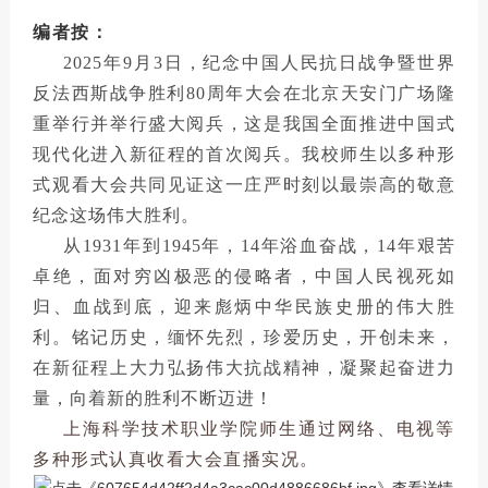
编者按：
2025年9月3日，纪念中国人民抗日战争暨世界
反法西斯战争胜利80周年大会在北京天安门广场隆
重举行并举行盛大阅兵，这是我国全面推进中国式
现代化进入新征程的首次阅兵。我校师生以多种形
式观看大会共同见证这一庄严时刻以最崇高的敬意
纪念这场伟大胜利。
从1931年到1945年，14年浴血奋战，14年艰苦
卓绝，面对穷凶极恶的侵略者，中国人民视死如
归、血战到底，迎来彪炳中华民族史册的伟大胜
利。铭记历史，缅怀先烈，珍爱历史，开创未来，
在新征程上大力弘扬伟大抗战精神，凝聚起奋进力
量，向着新的胜利不断迈进！
上海科学技术职业学院师生
通过网络、电视等
多种形式
认真收看大会直播实况。